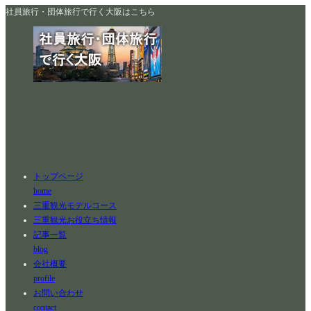
社員旅行・団体旅行で行く大阪はこちら
トップページ
home
三重観光モデルコース
三重観光お役立ち情報
記事一覧
blog
会社概要
profile
お問い合わせ
contact