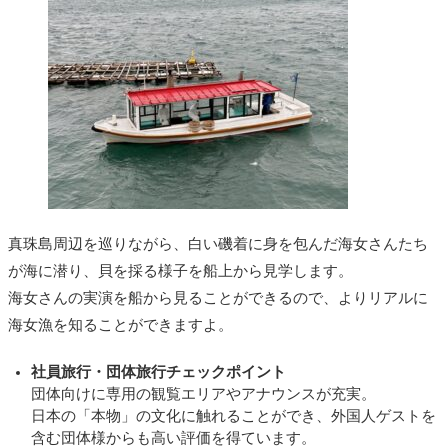
真珠島周辺を巡りながら、白い磯着に身を包んだ海女さんたち
が海に潜り、貝を採る様子を船上から見学します。
海女さんの実演を船から見ることができるので、よりリアルに
海女漁を知ることができますよ。
社員旅行・
団体旅行チェックポイント
団体向けに専用の観覧エリアやアナウンスが充実。
日本の「本物」の文化に触れることができ、外国人ゲストを
含む団体様からも高い評価を得ています。