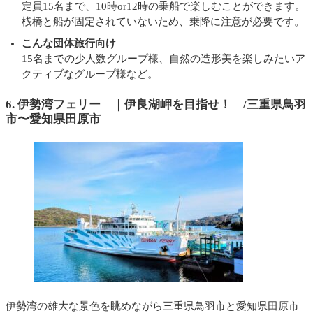
定員15名まで、10時or12時の乗船で楽しむことができます。
桟橋と船が固定されていないため、乗降に注意が必要です。
こんな団体旅行向け
15名までの少人数グループ様、自然の造形美を楽しみたいア
クティブなグループ様など。
6. 伊勢湾フェリー ｜伊良湖岬を目指せ！ /三重県鳥羽
市〜愛知県田原市
伊勢湾の雄大な景色を眺めながら三重県鳥羽市と愛知県田原市