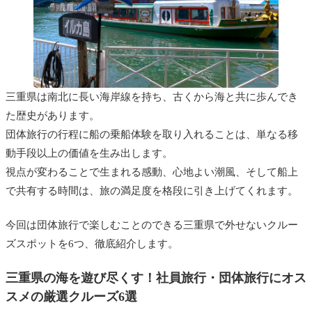
三重県は南北に長い海岸線を持ち、古くから海と共に歩んでき
た歴史があります。
団体旅行の行程に船の乗船体験を取り入れることは、単なる移
動手段以上の価値を生み出します。
視点が変わることで生まれる感動、心地よい潮風、そして船上
で共有する時間は、旅の満足度を格段に引き上げてくれます。
今回は団体旅行で楽しむことのできる三重県で外せないクルー
ズスポットを6つ、徹底紹介します。
三重県の海を遊び尽くす！社員旅行・団体旅行にオス
スメの厳選クルーズ6選