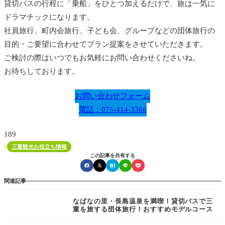
貸切バスの行程に「乗船」をひとつ加えるだけで、旅は一気に
ドラマチックになります。
社員旅行、町内会旅行、子ども会、グループなどの団体旅行の
目的・ご要望に合わせてプラン提案をさせていただきます。
ご検討の際はいつでもお気軽にお問い合わせくださいね。
お待ちしております。
お問い合わせフォーム
電話：075-414-3366
189
三重観光お役立ち情報

この記事を共有する
関連記事
なばなの里・長島温泉を満喫！貸切バスで三
重を旅する団体旅行！おすすめモデルコース