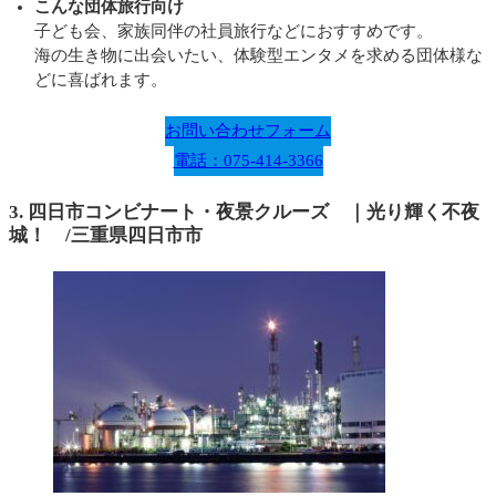
こんな団体旅行向け
子ども会、家族同伴の社員旅行などにおすすめです。
海の生き物に出会いたい、体験型エンタメを求める団体様な
どに喜ばれます。
お問い合わせフォーム
電話：075-414-3366
3. 四日市コンビナート・夜景クルーズ ｜
光り輝く不夜
城！
/三重県四日市市