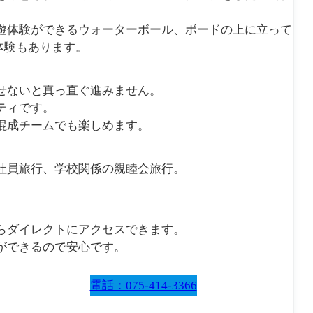
遊体験ができるウォーターボール、ボードの上に立って
体験もあります。
せないと真っ直ぐ進みません。
ティです。
混成チームでも楽しめます。
社員旅行、学校関係の親睦会旅行。
らダイレクトにアクセスできます。
ができるので安心です。
電話：075-414-3366