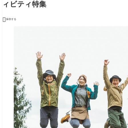
ィビティ特集

保存する