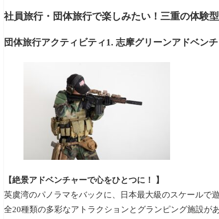
社員旅行・団体旅行で楽しみたい！三重の体験型
団体旅行アクティビティ1. 志摩グリーンアドベンチ
【絶景アドベンチャーで心をひとつに！ 】
英虞湾のパノラマをバックに、日本最大級のスケールで
全20種類の多彩なアトラクションとグランピング施設が