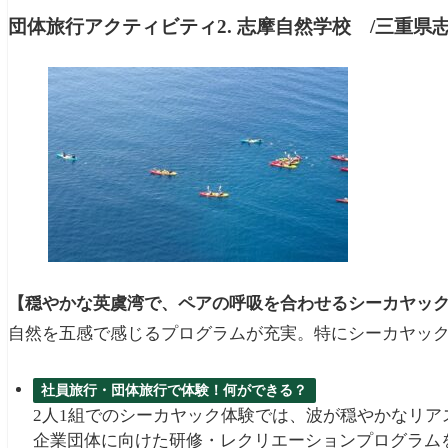
団体旅行アクティビティ2. 志摩自然学校 /三重県
【穏やかな英虞湾で、ペアの呼吸を合わせるシーカヤッ
自然を五感で感じるプログラムが充実。特にシーカヤッ
社員旅行・団体旅行で体験！何ができる？
2人1組でのシーカヤック体験では、波が穏やかなリ
企業団体に向けた研修・レクリエーションプログラム