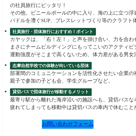
の社員旅行にピッタリ！
その他、ビニールボールの中に入り、海の上に立つ浮
パドルを漕ぐSUP、ブレスレットづくり等のクラフト
社員旅行・団体旅行におすすめ！ポイント
カヤックは、「右！左！」と声を掛け合い、力を合わ
まさにチームビルディングにもってこいのアクティビ
運動強度がそこまで高くないため、体力差がある男女
志摩自然学校での体験が向いている団体
部署間のコミュニケーションを活性化させたい企業の
親子で参加の子ども会、学生グループなど。
貸切バスで団体旅行が移動するメリット
最寄り駅から離れた海岸沿いの施設へも、貸切バスな
疲れてしまっても移動中は貸切バスの車内で休むこと
お問い合わせフォーム